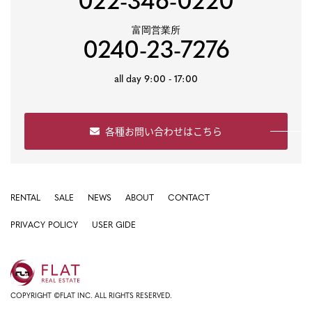
022-346-0220
富岡営業所
0240-23-7276
all day 9:00 - 17:00
各種お問い合わせはこちら
RENTAL
SALE
NEWS
ABOUT
CONTACT
PRIVACY POLICY
USER GIDE
COPYRIGHT ©FLAT INC. ALL RIGHTS RESERVED.