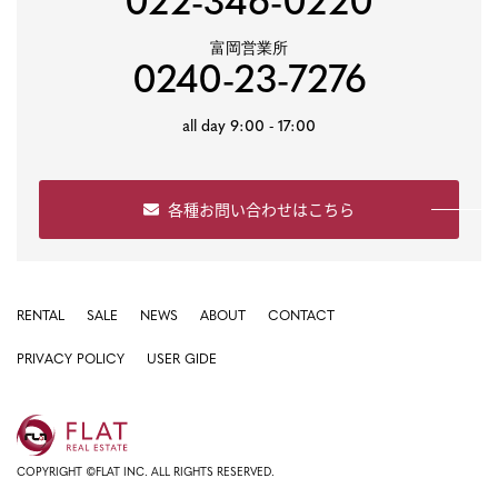
022-346-0220
富岡営業所
0240-23-7276
all day 9:00 - 17:00
各種お問い合わせはこちら
RENTAL
SALE
NEWS
ABOUT
CONTACT
PRIVACY POLICY
USER GIDE
COPYRIGHT ©FLAT INC. ALL RIGHTS RESERVED.