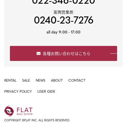
022-346-0220
富岡営業所
0240-23-7276
all day 9:00 - 17:00
各種お問い合わせはこちら
RENTAL
SALE
NEWS
ABOUT
CONTACT
PRIVACY POLICY
USER GIDE
COPYRIGHT ©FLAT INC. ALL RIGHTS RESERVED.