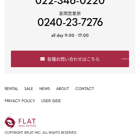
022-346-0220
富岡営業所
0240-23-7276
all day 9:00 - 17:00
各種お問い合わせはこちら
RENTAL
SALE
NEWS
ABOUT
CONTACT
PRIVACY POLICY
USER GIDE
COPYRIGHT ©FLAT INC. ALL RIGHTS RESERVED.