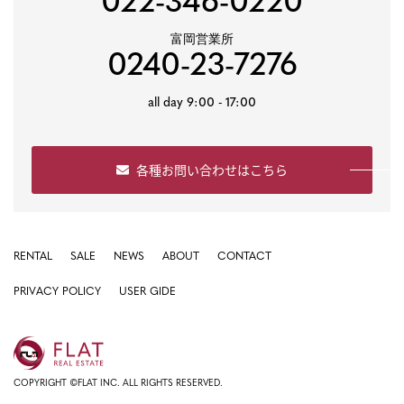
022-346-0220
富岡営業所
0240-23-7276
all day 9:00 - 17:00
各種お問い合わせはこちら
RENTAL
SALE
NEWS
ABOUT
CONTACT
PRIVACY POLICY
USER GIDE
COPYRIGHT ©FLAT INC. ALL RIGHTS RESERVED.